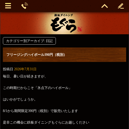
カテゴリー別アーカイブ:
日記
フリージングハイボール390円（税別）
投稿日
2026年7月31日
毎日、暑い日が続きますが、
この時期だからこそ「氷点下のハイボール」
はいかがでしょうか。
8/1から期間限定390円（税別）で販売いたします
是非この機会に鉄板ダイニングもぐらにお越しください