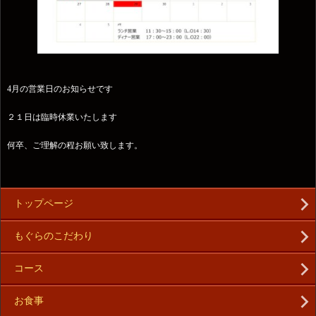
4月の営業日のお知らせです
２１日は臨時休業いたします
何卒、ご理解の程お願い致します。
トップページ
もぐらのこだわり
コース
お食事